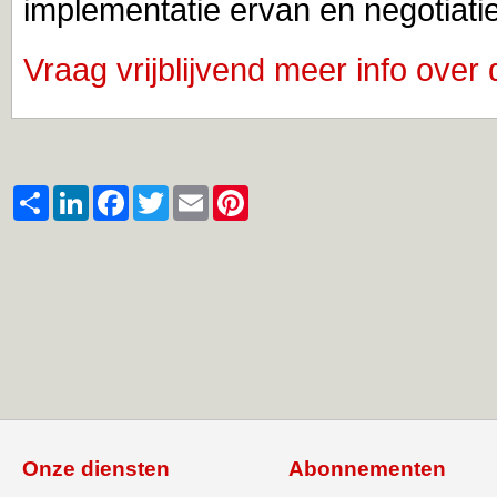
implementatie ervan en negotiatie
Vraag vrijblijvend meer info ove
Share
LinkedIn
Facebook
Twitter
Email
Pinterest
Onze diensten
Abonnementen