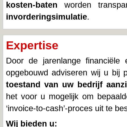
kosten-baten
worden transpar
invorderingsimulatie
.
Expertise
Door de jarenlange financiële 
opgebouwd adviseren wij u bij
toestand van uw bedrijf aanzie
het voor u mogelijk om bepaal
‘invoice-to-cash’-proces uit te be
Wij bieden u: