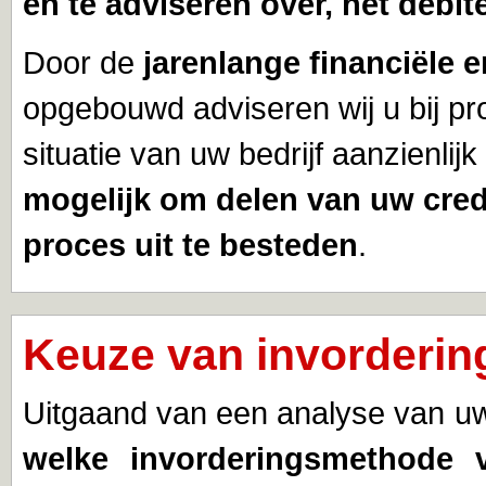
en te adviseren over, het debi
Door de
jarenlange financiële e
opgebouwd adviseren wij u bij pr
situatie van uw bedrijf aanzienlij
mogelijk om delen van uw cred
proces uit te besteden
.
Keuze van invorderi
Uitgaand van een analyse van u
welke invorderingsmethode 