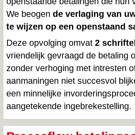
openstaande betalingen die hun 
We beogen
de verlaging van uw
te wijzen op een openstaand s
Deze opvolging omvat
2 schrifte
vriendelijk gevraagd de betaling 
zonder verhoging met intresten 
aanmaningen niet succesvol blij
een minnelijke invorderingsproce
aangetekende ingebrekestelling.