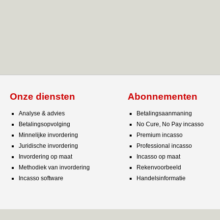
Onze diensten
Abonnementen
Analyse & advies
Betalingsaanmaning
Betalingsopvolging
No Cure, No Pay incasso
Minnelijke invordering
Premium incasso
Juridische invordering
Professional incasso
Invordering op maat
Incasso op maat
Methodiek van invordering
Rekenvoorbeeld
Incasso software
Handelsinformatie