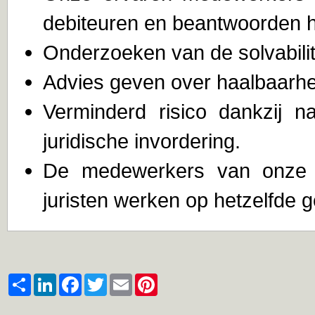
debiteuren en beantwoorden 
Onderzoeken van de solvabilit
Advies geven over haalbaarhe
Verminderd risico dankzij n
juridische invordering.
De medewerkers van onze af
juristen werken op hetzelfde 
Share
LinkedIn
Facebook
Twitter
Email
Pinterest