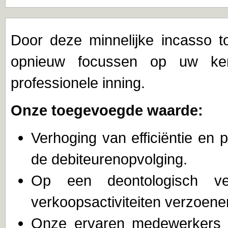
Door deze minnelijke incasso t
opnieuw focussen op uw kerna
professionele inning.
Onze toegevoegde waarde:
Verhoging van efficiëntie en p
de debiteurenopvolging.
Op een deontologisch v
verkoopsactiviteiten verzoenen
Onze ervaren medewerkers v