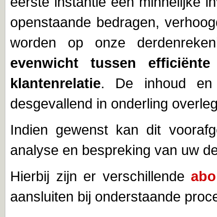
eerste instantie een minnelijke 
openstaande bedragen, verhoogd
worden op onze derdenreken
evenwicht tussen efficiënt
klantenrelatie
. De inhoud en 
desgevallend in onderling overl
Indien gewenst kan dit vooraf
analyse en bespreking van uw deb
Hierbij zijn er verschillende
abo
aansluiten bij onderstaande proces