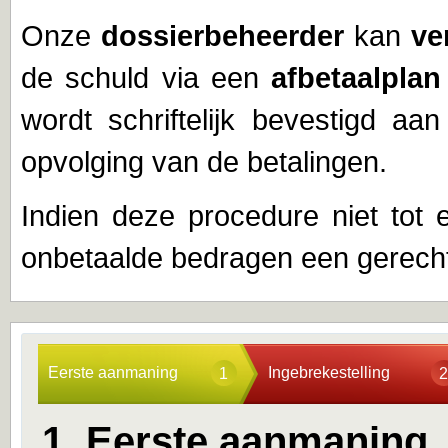
Onze
dossierbeheerder
kan
ve
de schuld via een
afbetaalplan
wordt schriftelijk bevestigd aa
opvolging van de betalingen.
Indien deze procedure niet tot e
onbetaalde bedragen een gerechte
Eerste aanmaning
Ingebrekestelling
1
2
1. Eerste aanmaning