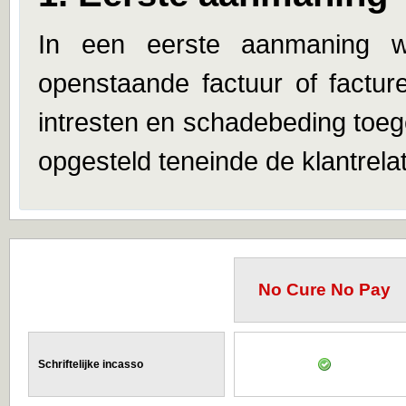
In een eerste aanmaning 
openstaande factuur of factur
intresten en schadebeding toegel
opgesteld teneinde de klantrelat
No Cure No Pay
Schriftelijke incasso