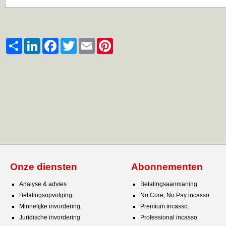
Share
LinkedIn
Facebook
Twitter
Email
Pinterest
Onze diensten
Abonnementen
Analyse & advies
Betalingsaanmaning
Betalingsopvolging
No Cure, No Pay incasso
Minnelijke invordering
Premium incasso
Juridische invordering
Professional incasso