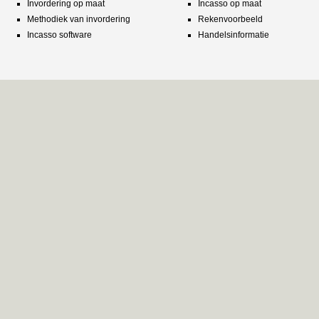
Invordering op maat
Incasso op maat
Methodiek van invordering
Rekenvoorbeeld
Incasso software
Handelsinformatie